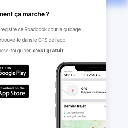
ent ça marche ?
nregistre ce Roadbook pour le guidage
trouve-le dans le GPS de l’app
isse-toi guider,
c’est gratuit
.