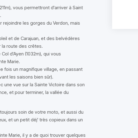
211m), vous permettront d'arriver à Saint
.
ur rejoindre les gorges du Verdon, mais
oleil et de Carajuan, et des belvédères
 la route des crêtes.
e Col d'Ayen (1032m), qui vous
nte Marie.
ne fois un magnifique village, en passant
ant les saisons bien sûr).
c une vue sur la Sainte Victoire dans son
e, et pour terminer, la vallée du
 toujours soin de votre moto, et aussi du
ux, et un petit déj' très copieux dans un
te Marie, il y a de quoi trouver quelques