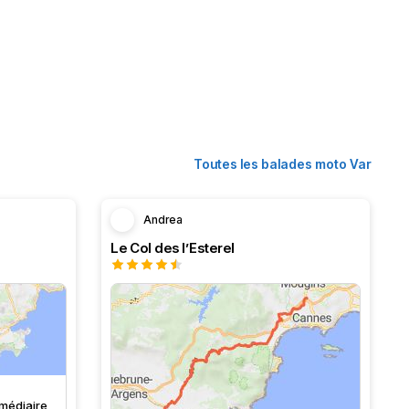
Toutes les balades moto Var
Andrea
Le Col des l’Esterel
rmédiaire