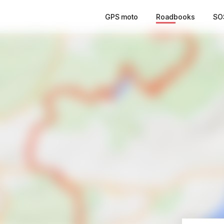
GPS moto
Roadbooks
SO