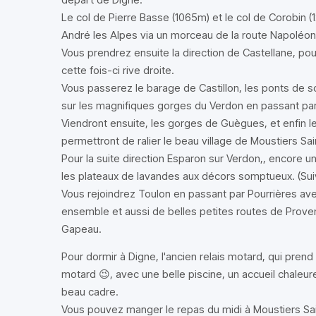
Le col de Pierre Basse (1065m) et le col de Corobin (1
André les Alpes via un morceau de la route Napoléon
Vous prendrez ensuite la direction de Castellane, po
cette fois-ci rive droite.
Vous passerez le barage de Castillon, les ponts de s
sur les magnifiques gorges du Verdon en passant par
Viendront ensuite, les gorges de Guègues, et enfin l
permettront de ralier le beau village de Moustiers Sai
Pour la suite direction Esparon sur Verdon,, encore u
les plateaux de lavandes aux décors somptueux. (Suiv
Vous rejoindrez Toulon en passant par Pourrières ave
ensemble et aussi de belles petites routes de Provenc
Gapeau.
Pour dormir à Digne, l'ancien relais motard, qui prend
motard 😉, avec une belle piscine, un accueil chaleure
beau cadre.
Vous pouvez manger le repas du midi à Moustiers Sain