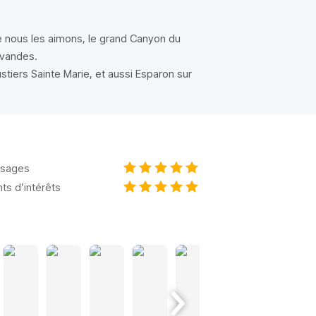
e nous les aimons, le grand Canyon du
avandes.
ustiers Sainte Marie, et aussi Esparon sur
sages
nts d’intérêts