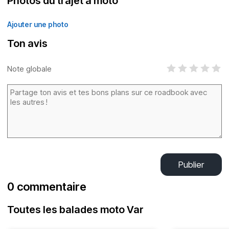
Photos du trajet à moto
Ajouter une photo
Ton avis
Note globale
Publier
0 commentaire
Toutes les balades moto Var