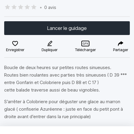
•
0 avis
Lancer le guidage
Enregistrer
Dupliquer
Télécharger
Partager
Boucle de deux heures sur petites routes sinueuses.
Routes bien roulantes avec parties très sinueuses ( D 39 ***
entre Gonfarin et Colobriere puis D 88 et C 17 )
cette balade traverse aussi de beau vignobles.
S’arrêter à Colobriere pour déguster une glace au marron
glacé ( confiserie Azuréenne : juste en face du petit pont à
droite avant d’entrer dans la rue principale)