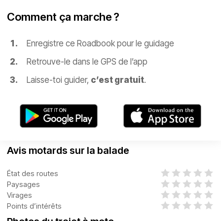
Comment ça marche ?
Enregistre ce Roadbook pour le guidage
Retrouve-le dans le GPS de l’app
Laisse-toi guider,
c’est gratuit
.
Avis motards sur la balade
État des routes
Paysages
Virages
Points d’intérêts