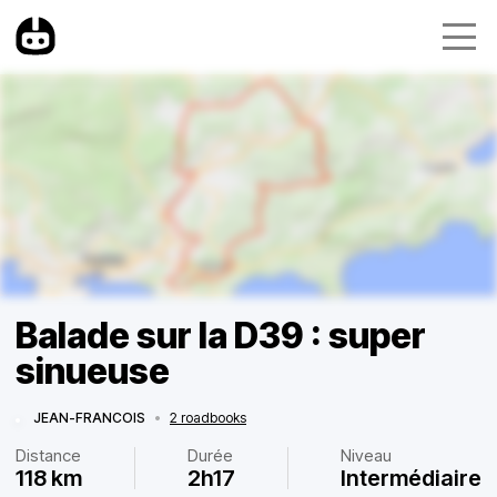
Balade sur la D39 : super
sinueuse
JEAN-FRANCOIS
•
2 roadbooks
Distance
Durée
Niveau
118 km
2h17
Intermédiaire