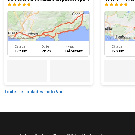
Distance
Durée
Niveau
Distance
132 km
2h23
Débutant
193 km
Toutes les balades moto Var