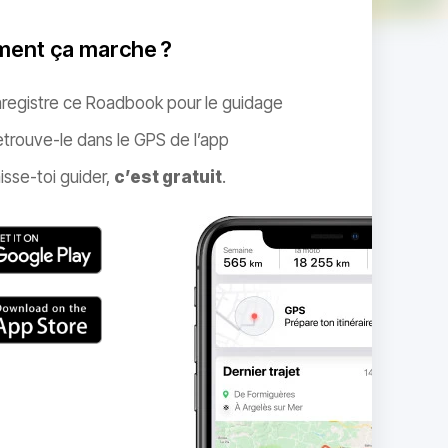
ent ça marche ?
nregistre ce Roadbook pour le guidage
trouve-le dans le GPS de l’app
isse-toi guider,
c’est gratuit
.