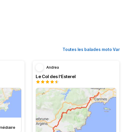
Toutes les balades moto Var
Andrea
Le Col des l’Esterel
rmédiaire