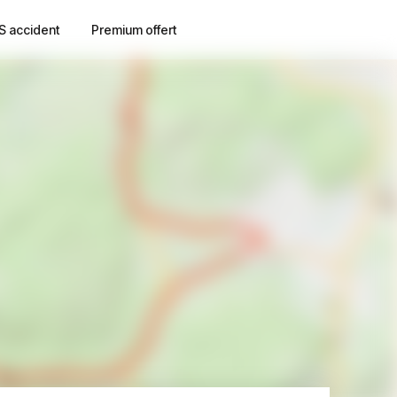
S accident
Premium offert