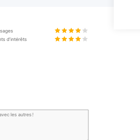
sages
nts d’intérêts