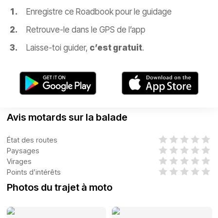
Enregistre ce Roadbook pour le guidage
Retrouve-le dans le GPS de l’app
Laisse-toi guider,
c’est gratuit
.
Avis motards sur la balade
État des routes
Paysages
Virages
Points d’intérêts
Photos du trajet à moto