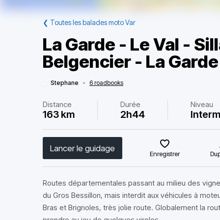
❮
Toutes les balades moto Var
La Garde - Le Val - Sill
Belgencier - La Garde
Stephane
•
6 roadbooks
Distance
Durée
Niveau
163 km
2h44
Interm
Lancer le guidage
Enregistrer
Dup
Routes départementales passant au milieu des vignes
du Gros Bessillon, mais interdit aux véhicules à moteu
Bras et Brignoles, très jolie route. Globalement la ro
prendre au jeu de quelques virolos.