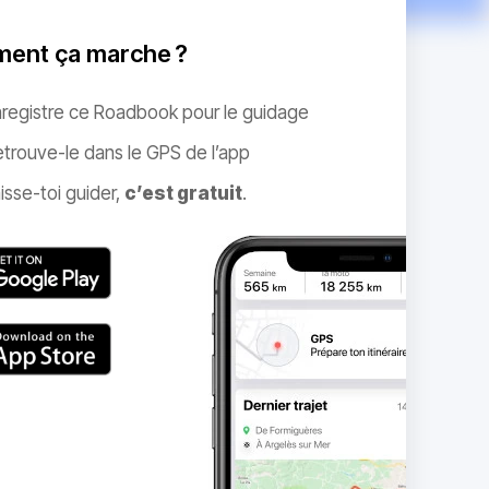
ent ça marche ?
nregistre ce Roadbook pour le guidage
trouve-le dans le GPS de l’app
isse-toi guider,
c’est gratuit
.