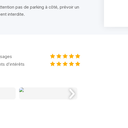
Attention pas de parking à côté, prévoir un
ent interdite.
sages
nts d’intérêts