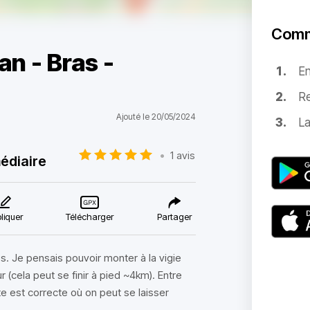
Comm
an - Bras -
E
Re
Ajouté le 20/05/2024
La
•
1 avis
édiaire
liquer
Télécharger
Partager
. Je pensais pouvoir monter à la vigie
r (cela peut se finir à pied ~4km). Entre
ute est correcte où on peut se laisser