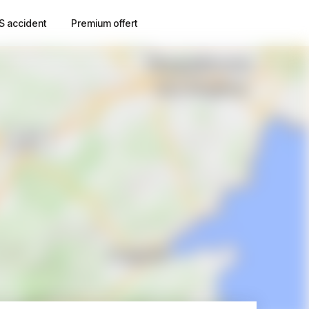
S accident
Premium offert