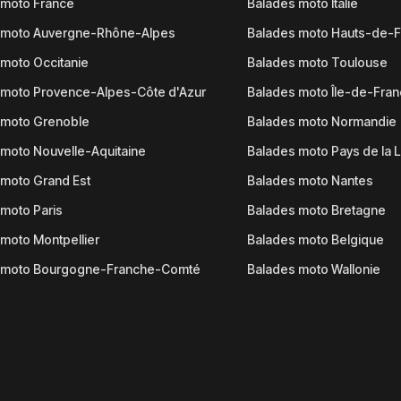
 moto France
Balades moto Italie
 moto Auvergne-Rhône-Alpes
Balades moto Hauts-de-
moto Occitanie
Balades moto Toulouse
 moto Provence-Alpes-Côte d'Azur
Balades moto Île-de-Fra
 moto Grenoble
Balades moto Normandie
moto Nouvelle-Aquitaine
Balades moto Pays de la L
moto Grand Est
Balades moto Nantes
moto Paris
Balades moto Bretagne
moto Montpellier
Balades moto Belgique
 moto Bourgogne-Franche-Comté
Balades moto Wallonie