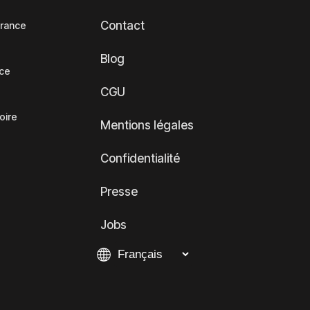
Contact
France
Blog
nce
CGU
oire
Mentions légales
Confidentialité
Presse
Jobs