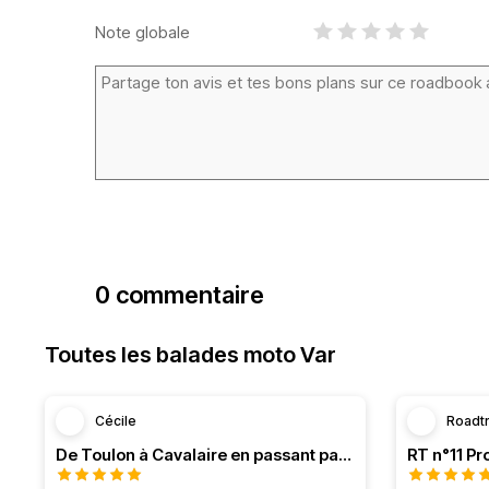
Note globale
0 commentaire
Toutes les balades moto Var
Cécile
Roadt
De Toulon à Cavalaire en passant par la côte