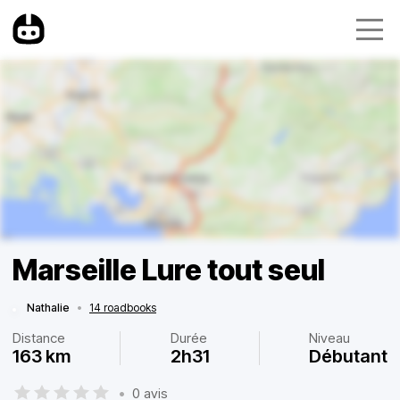
Marseille Lure tout seul
Nathalie
•
14 roadbooks
Distance
Durée
Niveau
163 km
2h31
Débutant
•
0 avis