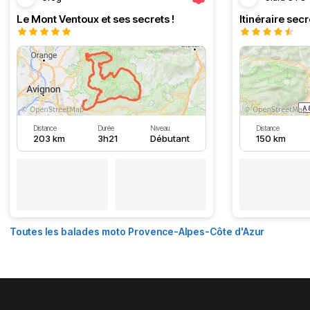
Le Mont Ventoux et ses secrets !
Distance
Durée
Niveau
Distance
203 km
3h21
Débutant
150 km
Toutes les balades moto Provence-Alpes-Côte d'Azur