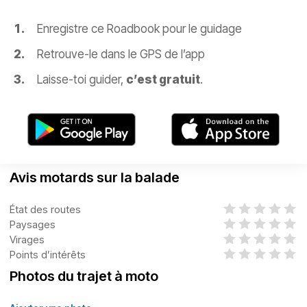
Enregistre ce Roadbook pour le guidage
Retrouve-le dans le GPS de l’app
Laisse-toi guider,
c’est gratuit
.
Avis motards sur la balade
État des routes
Paysages
Virages
Points d’intérêts
Photos du trajet à moto