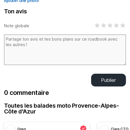
Ajouter une photo
Ton avis
Note globale
Publier
0 commentaire
Toutes les balades moto Provence-Alpes-
Côte d'Azur
Greg
Clara CTO