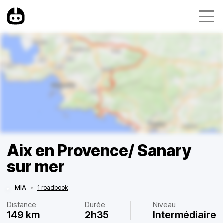
Aix en Provence/ Sanary
sur mer
MIA
•
1 roadbook
Distance
Durée
Niveau
149 km
2h35
Intermédiaire