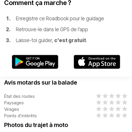
Comment ça marche ?
Enregistre ce Roadbook pour le guidage
Retrouve-le dans le GPS de l’app
Laisse-toi guider,
c’est gratuit
.
Avis motards sur la balade
État des routes
Paysages
Virages
Points d’intérêts
Photos du trajet à moto