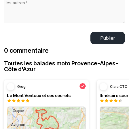
Publier
0 commentaire
Toutes les balades moto Provence-Alpes-
Côte d'Azur
Greg
Clara CTO
Le Mont Ventoux et ses secrets !