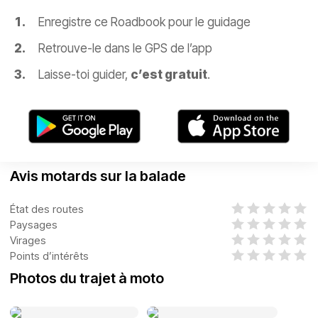
Enregistre ce Roadbook pour le guidage
Retrouve-le dans le GPS de l’app
Laisse-toi guider,
c’est gratuit
.
Avis motards sur la balade
État des routes
Paysages
Virages
Points d’intérêts
Photos du trajet à moto