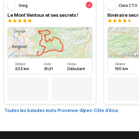
Greg
Clara CTO
Le Mont Ventoux et ses secrets !
Distance
Durée
Niveau
Distance
203 km
3h21
Débutant
150 km
Toutes les balades moto Provence-Alpes-Côte d'Azur