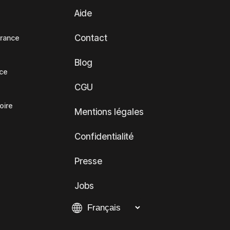
Aide
Contact
France
Blog
nce
CGU
oire
Mentions légales
Confidentialité
Presse
Jobs