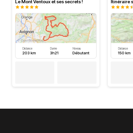
Le Mont Ventoux et ses secrets !
Distance
Durée
Niveau
Distance
203 km
3h21
Débutant
150 km