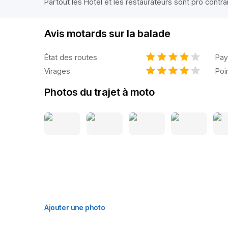
Partout les Hotel et les restaurateurs sont pro contr
Avis motards sur la balade
État des routes
Pay
Virages
Poi
Photos du trajet à moto
Ajouter une photo