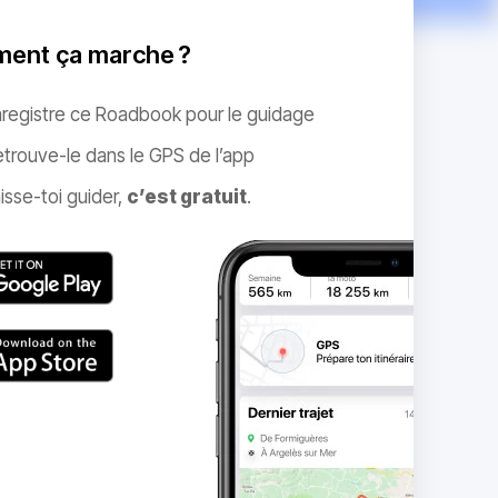
ent ça marche ?
nregistre ce Roadbook pour le guidage
trouve-le dans le GPS de l’app
isse-toi guider,
c’est gratuit
.