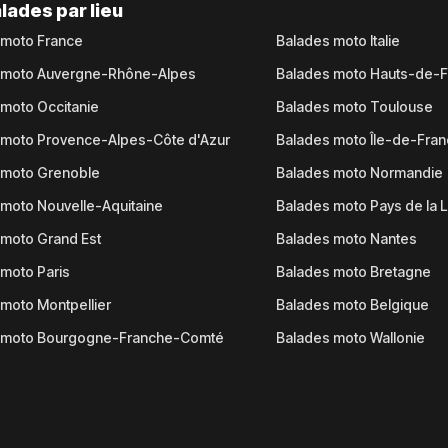
lades par lieu
 moto France
Balades moto Italie
 moto Auvergne-Rhône-Alpes
Balades moto Hauts-de-
moto Occitanie
Balades moto Toulouse
 moto Provence-Alpes-Côte d'Azur
Balades moto Île-de-Fra
 moto Grenoble
Balades moto Normandie
moto Nouvelle-Aquitaine
Balades moto Pays de la L
moto Grand Est
Balades moto Nantes
moto Paris
Balades moto Bretagne
moto Montpellier
Balades moto Belgique
 moto Bourgogne-Franche-Comté
Balades moto Wallonie