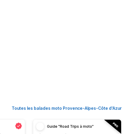
Toutes les balades moto Provence-Alpes-Côte d'Azur
Guide "Road Trips à moto"