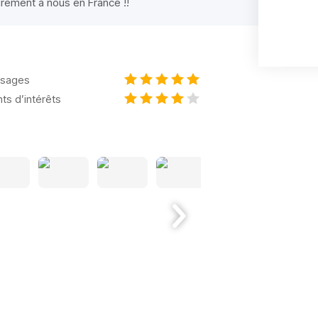
airement à nous en France !!
sages
nts d’intérêts