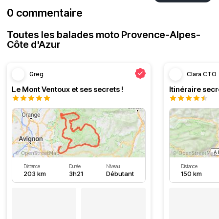
0 commentaire
Toutes les balades moto Provence-Alpes-
Côte d'Azur
Greg
Clara CTO
Le Mont Ventoux et ses secrets !
Distance
Durée
Niveau
Distance
203 km
3h21
Débutant
150 km