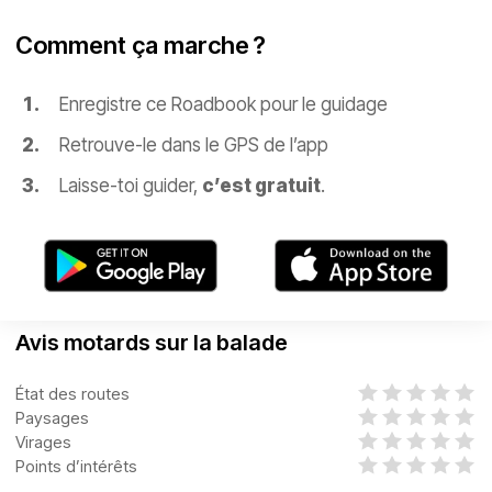
Comment ça marche ?
Enregistre ce Roadbook pour le guidage
Retrouve-le dans le GPS de l’app
Laisse-toi guider,
c’est gratuit
.
Avis motards sur la balade
État des routes
Paysages
Virages
Points d’intérêts