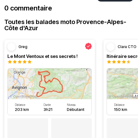
0 commentaire
Toutes les balades moto Provence-Alpes-
Côte d'Azur
Greg
Clara CTO
Le Mont Ventoux et ses secrets !
Distance
Durée
Niveau
Distance
203 km
3h21
Débutant
150 km