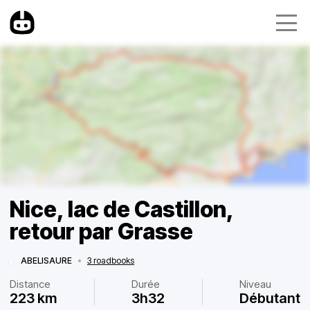
Nice, lac de Castillon,
retour par Grasse
ABELISAURE
•
3 roadbooks
Distance
Durée
Niveau
223 km
3h32
Débutant