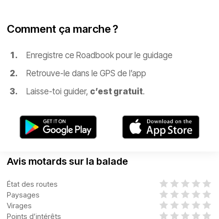
Comment ça marche ?
Enregistre ce Roadbook pour le guidage
Retrouve-le dans le GPS de l’app
Laisse-toi guider,
c’est gratuit
.
Avis motards sur la balade
État des routes
Paysages
Virages
Points d’intérêts