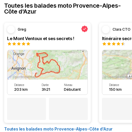
Toutes les balades moto Provence-Alpes-
Côte d'Azur
Greg
Clara CTO
Le Mont Ventoux et ses secrets !
Distance
Durée
Niveau
Distance
203 km
3h21
Débutant
150 km
Toutes les balades moto Provence-Alpes-Côte d'Azur