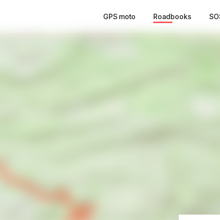
GPS moto
Roadbooks
SO