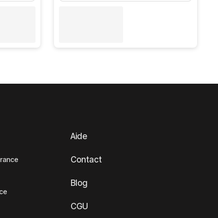
Aide
Contact
France
Blog
nce
CGU