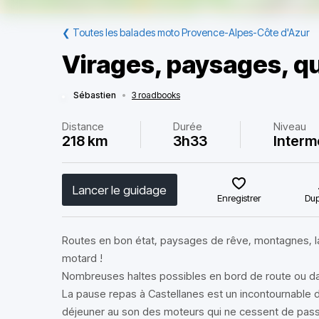
❮
Toutes les balades moto Provence-Alpes-Côte d'Azur
Virages, paysages, q
Sébastien
•
3 roadbooks
Distance
Durée
Niveau
218 km
3h33
Interm
Lancer le guidage
Enregistrer
Dup
Routes en bon état, paysages de rêve, montagnes, lac
motard !
Nombreuses haltes possibles en bord de route ou dan
La pause repas à Castellanes est un incontournable 
déjeuner au son des moteurs qui ne cessent de pass