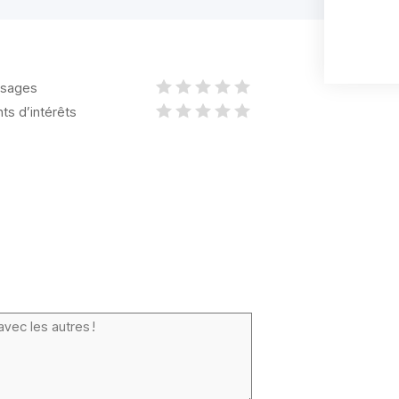
sages
nts d’intérêts