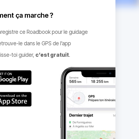
ent ça marche ?
nregistre ce Roadbook pour le guidage
trouve-le dans le GPS de l’app
isse-toi guider,
c’est gratuit
.