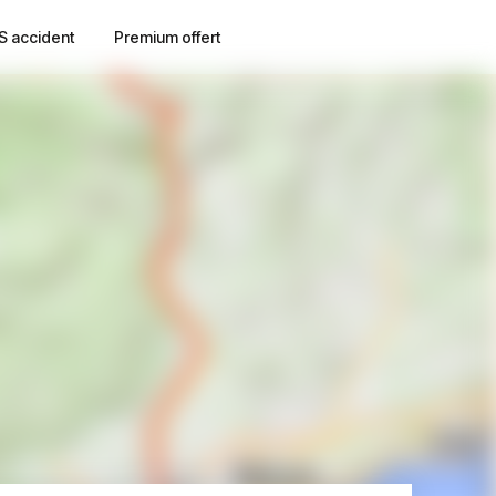
S accident
Premium offert