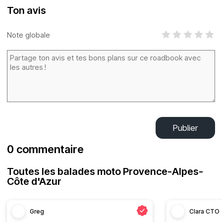
Ton avis
Note globale
Publier
0 commentaire
Toutes les balades moto Provence-Alpes-
Côte d'Azur
Greg
Clara CTO