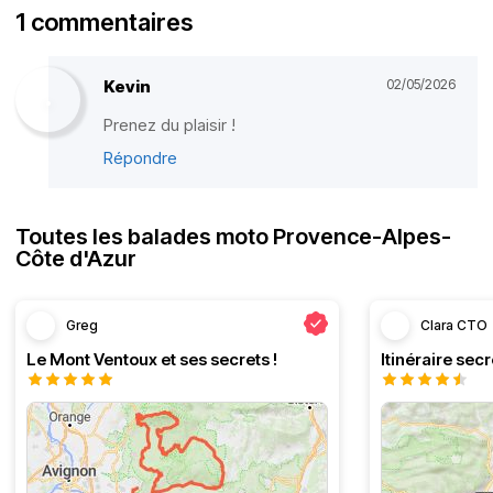
1 commentaires
Kevin
02/05/2026
Prenez du plaisir !
Répondre
Toutes les balades moto Provence-Alpes-
Côte d'Azur
Greg
Clara CTO
Le Mont Ventoux et ses secrets !