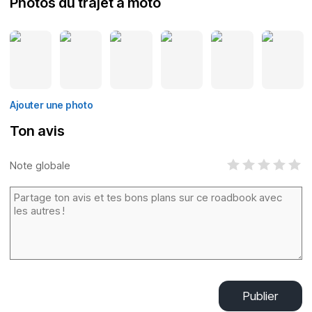
Photos du trajet à moto
Ajouter une photo
Ton avis
Note globale
Publier