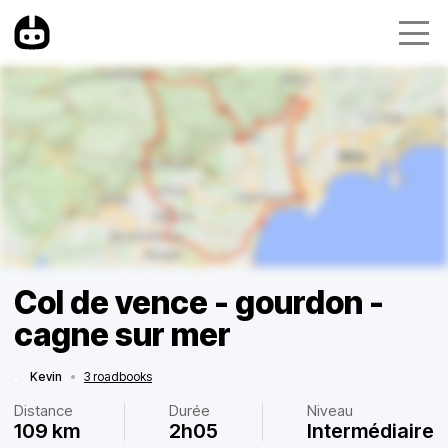
Col de vence - gourdon -
cagne sur mer
Kevin
•
3 roadbooks
Distance
Durée
Niveau
109 km
2h05
Intermédiaire