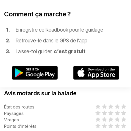
Comment ça marche ?
Enregistre ce Roadbook pour le guidage
Retrouve-le dans le GPS de l’app
Laisse-toi guider,
c’est gratuit
.
Avis motards sur la balade
État des routes
Paysages
Virages
Points d’intérêts