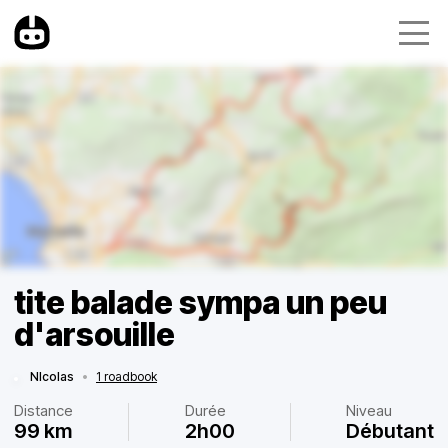
tite balade sympa un peu
d'arsouille
NIcolas
•
1 roadbook
Distance
Durée
Niveau
99 km
2h00
Débutant