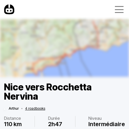
Nice vers Rocchetta
Nervina
Arthur
•
4 roadbooks
Distance
Durée
Niveau
110 km
2h47
Intermédiaire