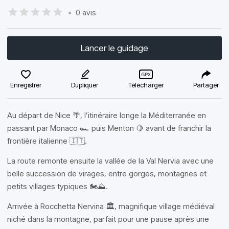
•
0 avis
Lancer le guidage
Enregistrer
Dupliquer
Télécharger
Partager
Au départ de Nice 🌴, l’itinéraire longe la Méditerranée en
passant par Monaco 🏎️ puis Menton 🍋 avant de franchir la
frontière italienne 🇮🇹.
La route remonte ensuite la vallée de la Val Nervia avec une
belle succession de virages, entre gorges, montagnes et
petits villages typiques 🏍️⛰️.
Arrivée à Rocchetta Nervina 🏛️, magnifique village médiéval
niché dans la montagne, parfait pour une pause après une