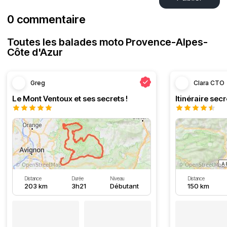
0 commentaire
Toutes les balades moto Provence-Alpes-
Côte d'Azur
Greg
Clara CTO
Le Mont Ventoux et ses secrets !
Distance
Durée
Niveau
Distance
203 km
3h21
Débutant
150 km