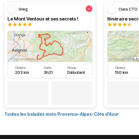
Greg
Clara CTO
Le Mont Ventoux et ses secrets !
Distance
Durée
Niveau
Distance
203 km
3h21
Débutant
150 km
Toutes les balades moto Provence-Alpes-Côte d'Azur