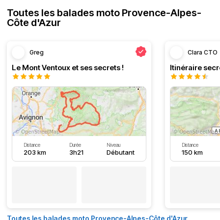
Toutes les balades moto Provence-Alpes-
Côte d'Azur
Greg
Clara CTO
Le Mont Ventoux et ses secrets !
Distance
Durée
Niveau
Distance
203 km
3h21
Débutant
150 km
Toutes les balades moto Provence-Alpes-Côte d'Azur