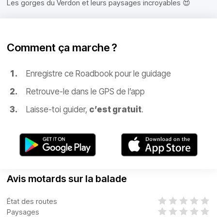
Les gorges du Verdon et leurs paysages incroyables 😍
Comment ça marche ?
Enregistre ce Roadbook pour le guidage
Retrouve-le dans le GPS de l’app
Laisse-toi guider,
c’est gratuit
.
Avis motards sur la balade
État des routes
Paysages