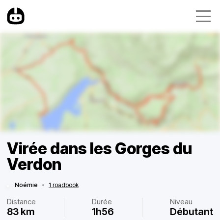
Virée dans les Gorges du
Verdon
Noémie
•
1 roadbook
Distance
Durée
Niveau
83 km
1h56
Débutant