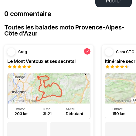
Publier
0 commentaire
Toutes les balades moto Provence-Alpes-
Côte d'Azur
Greg
Clara CTO
Le Mont Ventoux et ses secrets !
Distance
Durée
Niveau
Distance
203 km
3h21
Débutant
150 km