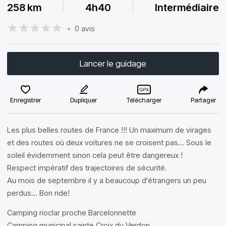
258 km
4h40
Intermédiaire
•
0 avis
Lancer le guidage
Enregistrer
Dupliquer
Télécharger
Partager
Les plus belles routes de France !!! Un maximum de virages
et des routes où deux voitures ne se croisent pas... Sous le
soleil évidemment sinon cela peut être dangereux !
Respect impératif des trajectoires de sécurité.
Au mois de septembre il y a beaucoup d'étrangers un peu
perdus... Bon ride!
Camping rioclar proche Barcelonnette
Camping municipal sainte Croix du Verdon