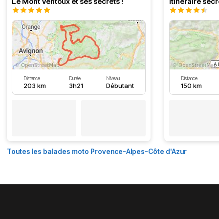
Le Mont Ventoux et ses secrets !
Distance
Durée
Niveau
Distance
203 km
3h21
Débutant
150 km
Toutes les balades moto Provence-Alpes-Côte d'Azur