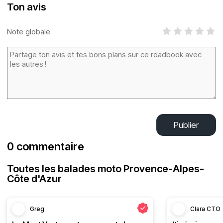
Ton avis
Note globale
Publier
0 commentaire
Toutes les balades moto Provence-Alpes-
Côte d'Azur
Greg
Clara CTO