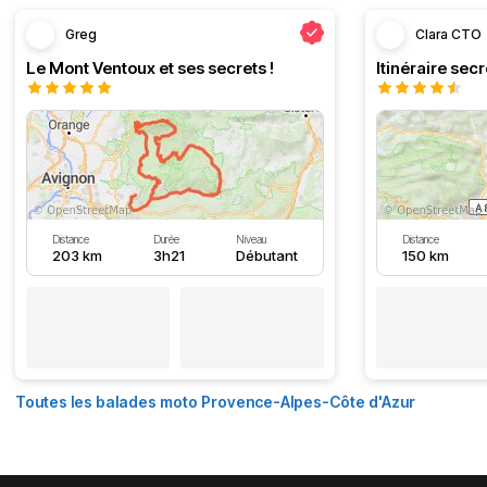
Greg
Clara CTO
Le Mont Ventoux et ses secrets !
Distance
Durée
Niveau
Distance
203 km
3h21
Débutant
150 km
Toutes les balades moto Provence-Alpes-Côte d'Azur