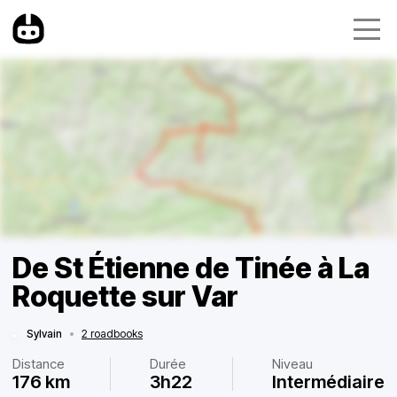
De St Étienne de Tinée à La
Roquette sur Var
Sylvain
•
2 roadbooks
Distance
Durée
Niveau
176 km
3h22
Intermédiaire