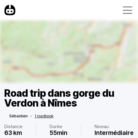
Road trip dans gorge du
Verdon à Nîmes
Sébastien
•
1 roadbook
Distance
Durée
Niveau
63 km
55min
Intermédiaire