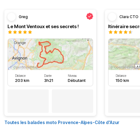
Greg
Clara CTO
Le Mont Ventoux et ses secrets !
Distance
Durée
Niveau
Distance
203 km
3h21
Débutant
150 km
Toutes les balades moto Provence-Alpes-Côte d'Azur