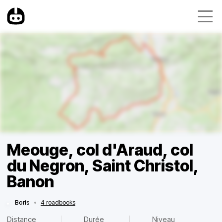
Meouge, col d'Araud, col
du Negron, Saint Christol,
Banon
Boris
•
4 roadbooks
Distance
Durée
Niveau