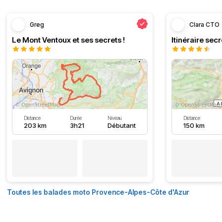
Greg
Clara CTO
Le Mont Ventoux et ses secrets !
Distance
Durée
Niveau
Distance
203 km
3h21
Débutant
150 km
Toutes les balades moto Provence-Alpes-Côte d'Azur