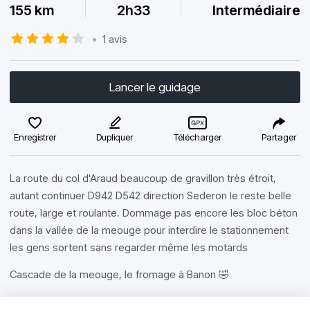
155 km
2h33
Intermédiaire
•
1 avis
Lancer le guidage
Enregistrer
Dupliquer
Télécharger
Partager
La route du col d'Araud beaucoup de gravillon très étroit,
autant continuer D942 D542 direction Sederon le reste belle
route, large et roulante. Dommage pas encore les bloc béton
dans la vallée de la meouge pour interdire le stationnement
les gens sortent sans regarder même les motards
Cascade de la meouge, le fromage à Banon 🤣