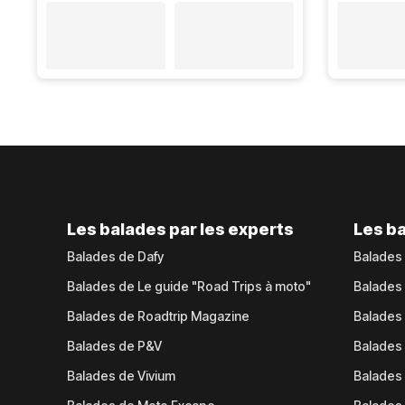
Les balades par les experts
Les ba
Balades de Dafy
Balades
Balades de Le guide "Road Trips à moto"
Balades
Balades de Roadtrip Magazine
Balades 
Balades de P&V
Balades
Balades de Vivium
Balades