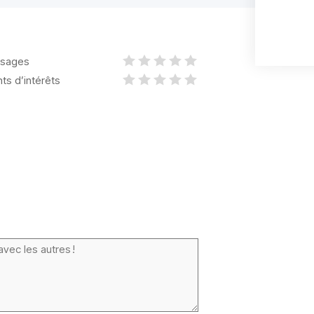
sages
nts d’intérêts