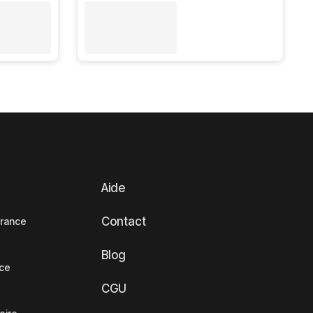
Aide
Contact
France
Blog
nce
CGU