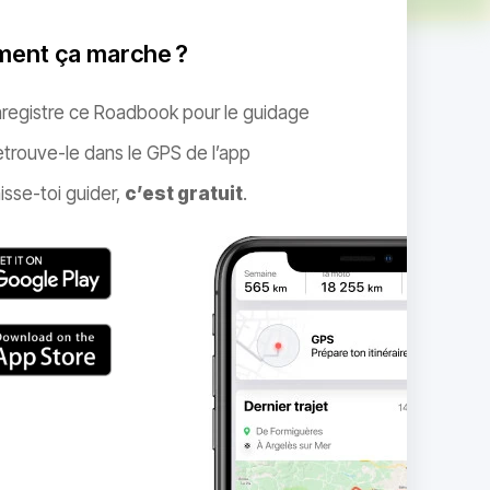
ent ça marche ?
nregistre ce Roadbook pour le guidage
trouve-le dans le GPS de l’app
isse-toi guider,
c’est gratuit
.