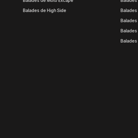
Balades de Moto Excape
Balades 
Balades de High Side
Balades 
Balades 
Balades 
Balades