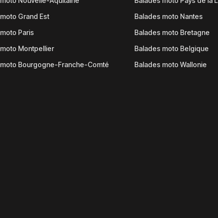
moto Nouvelle-Aquitaine
Balades moto Pays de la L
moto Grand Est
Balades moto Nantes
moto Paris
Balades moto Bretagne
moto Montpellier
Balades moto Belgique
 moto Bourgogne-Franche-Comté
Balades moto Wallonie