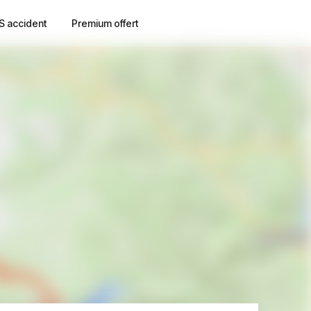
S accident
Premium offert