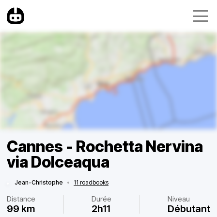
Cannes - Rochetta Nervina
via Dolceaqua
Jean-Christophe
•
11 roadbooks
Distance
Durée
Niveau
99 km
2h11
Débutant