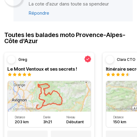
La cote d'azur dans toute sa spendeur
Répondre
Toutes les balades moto Provence-Alpes-
Côte d'Azur
Greg
Clara CTO
Le Mont Ventoux et ses secrets !
Distance
Durée
Niveau
Distance
203 km
3h21
Débutant
150 km