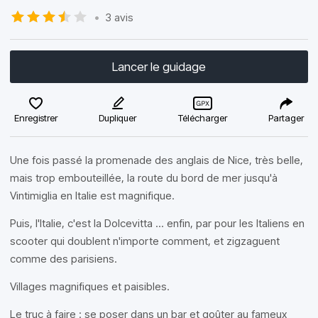
•
3 avis
Lancer le guidage
Enregistrer
Dupliquer
Télécharger
Partager
Une fois passé la promenade des anglais de Nice, très belle,
mais trop embouteillée, la route du bord de mer jusqu'à
Vintimiglia en Italie est magnifique.
Puis, l'Italie, c'est la Dolcevitta ... enfin, par pour les Italiens en
scooter qui doublent n'importe comment, et zigzaguent
comme des parisiens.
Villages magnifiques et paisibles.
Le truc à faire : se poser dans un bar et goûter au fameux