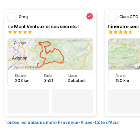
Greg
Clara CTO
Le Mont Ventoux et ses secrets !
Distance
Durée
Niveau
Distance
203 km
3h21
Débutant
150 km
Toutes les balades moto Provence-Alpes-Côte d'Azur