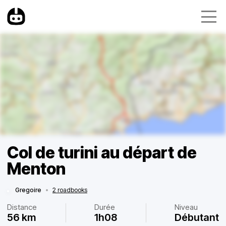
Col de turini au départ de
Menton
Gregoire
•
2 roadbooks
Distance
Durée
Niveau
56 km
1h08
Débutant