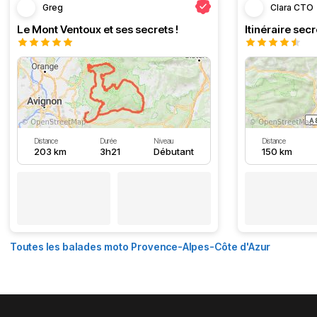
Greg
Clara CTO
Le Mont Ventoux et ses secrets !
Distance
Durée
Niveau
Distance
203 km
3h21
Débutant
150 km
Toutes les balades moto Provence-Alpes-Côte d'Azur