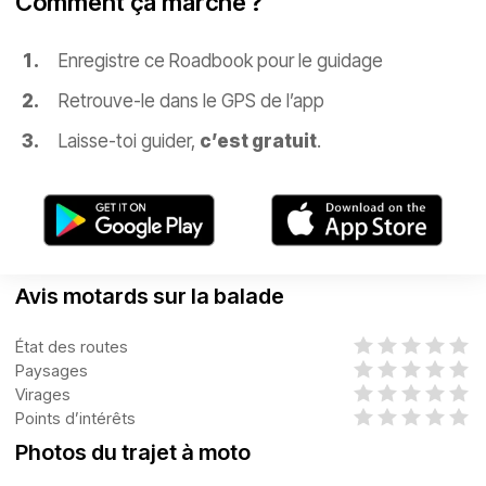
Comment ça marche ?
Enregistre ce Roadbook pour le guidage
Retrouve-le dans le GPS de l’app
Laisse-toi guider,
c’est gratuit
.
Avis motards sur la balade
État des routes
Paysages
Virages
Points d’intérêts
Photos du trajet à moto