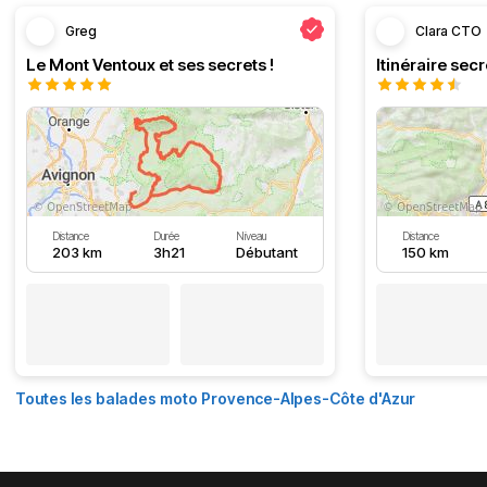
Greg
Clara CTO
Le Mont Ventoux et ses secrets !
Distance
Durée
Niveau
Distance
203 km
3h21
Débutant
150 km
Toutes les balades moto Provence-Alpes-Côte d'Azur