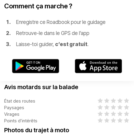
Comment ça marche ?
Enregistre ce Roadbook pour le guidage
Retrouve-le dans le GPS de l’app
Laisse-toi guider,
c’est gratuit
.
Avis motards sur la balade
État des routes
Paysages
Virages
Points d’intérêts
Photos du trajet à moto