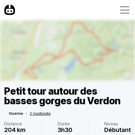
Petit tour autour des
basses gorges du Verdon
Noemie
•
2 roadbooks
Distance
Durée
Niveau
204 km
3h30
Débutant