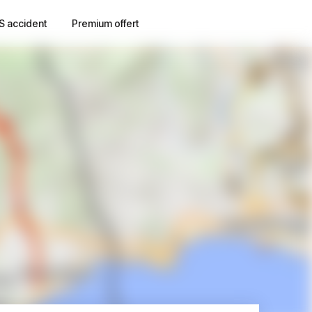
S accident
Premium offert