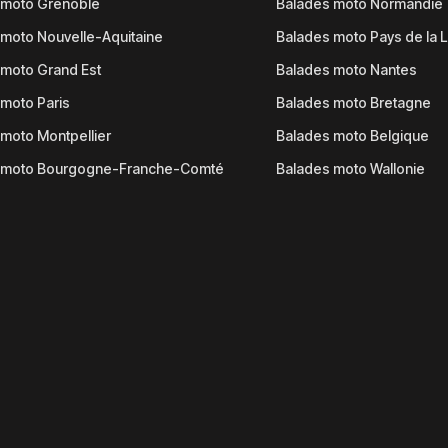
 moto Grenoble
Balades moto Normandie
moto Nouvelle-Aquitaine
Balades moto Pays de la L
moto Grand Est
Balades moto Nantes
moto Paris
Balades moto Bretagne
moto Montpellier
Balades moto Belgique
 moto Bourgogne-Franche-Comté
Balades moto Wallonie