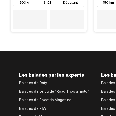
203 km
3h21
Débutant
150 km
Les balades par les experts
Les ba
Balades de Dafy
Balades
Balades de Le guide "Road Trips à moto"
Balades
Balades de Roadtrip Magazine
Balades 
Balades de P&V
Balades