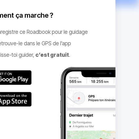
ent ça marche ?
nregistre ce Roadbook pour le guidage
trouve-le dans le GPS de l’app
isse-toi guider,
c’est gratuit
.