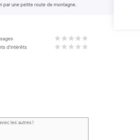
an par une petite route de montagne.
sages
nts d’intérêts