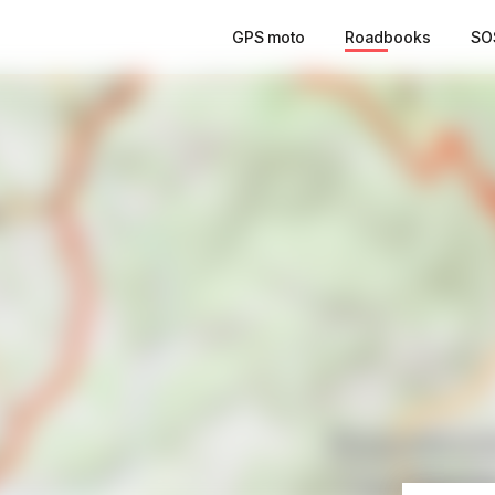
GPS moto
Roadbooks
SO