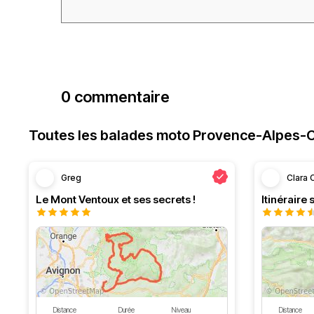
0 commentaire
Toutes les balades moto Provence-Alpes-C
Greg
Clara
Le Mont Ventoux et ses secrets !
Distance
Durée
Niveau
Distance