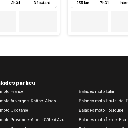
3h34
Débutant
355 km
7h01
Inte
lades par lieu
 moto France
Balades moto Italie
 moto Auvergne-Rhône-Alpes
Balades moto Hauts-de-
moto Occitanie
Balades moto Toulouse
 moto Provence-Alpes-Côte d'Azur
Balades moto Île-de-Fra