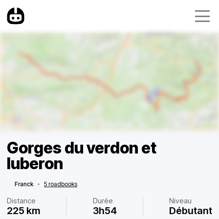
Gorges du verdon et
luberon
Franck
•
5 roadbooks
Distance
Durée
Niveau
225 km
3h54
Débutant