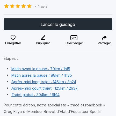
•
1 avis
Lancer le guidage
Enregistrer
Dupliquer
Télécharger
Partager
Étapes :
Matin avant la pause : 70km / 1h15
Matin après la pause : 88km / 1h35
Après-midi long trajet : 146km / 3h24
Après-midi court trajet : 125km / 2h37
Trajet global : 304km / 6h14
Pour cette édition, notre spécialiste « tracé et roadbook »
Greg Fayard (Moniteur Brevet d’Etat d’Educateur Sportif