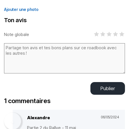
Ajouter une photo
Ton avis
Note globale
Publier
1 commentaires
Alexandre
06/05/2024
Partie 2 du Rallye - 11 mai