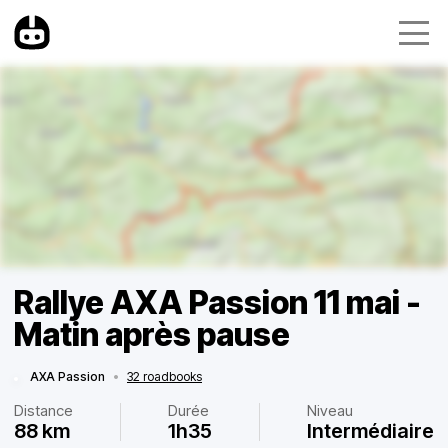
Rallye AXA Passion 11 mai -
Matin après pause
AXA Passion
•
32 roadbooks
Distance
Durée
Niveau
88 km
1h35
Intermédiaire