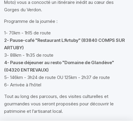
Moto) vous a concocté un itinéraire inédit au cœur des
Gorges du Verdon.
Programme de la journée :
1- 70km - 1h15 de route
2- Pause-café "Restaurant L’Artuby" (83840 COMPS SUR
ARTUBY)
3- 88km - 1h35 de route
4- Pause déjeuner au resto "Domaine de Glandève"
(04320 ENTREVAUX)
5- 146km - 3h24 de route OU 125km - 2h37 de route
6- Arrivée à l'hôtel
Tout au long des parcours, des visites culturelles et
gourmandes vous seront proposées pour découvrir le
patrimoine et l’artisanat local.