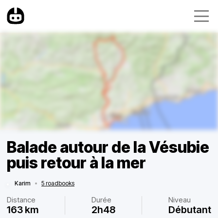
Balade autour de la Vésubie
puis retour à la mer
Karim
•
5 roadbooks
Distance
Durée
Niveau
163 km
2h48
Débutant