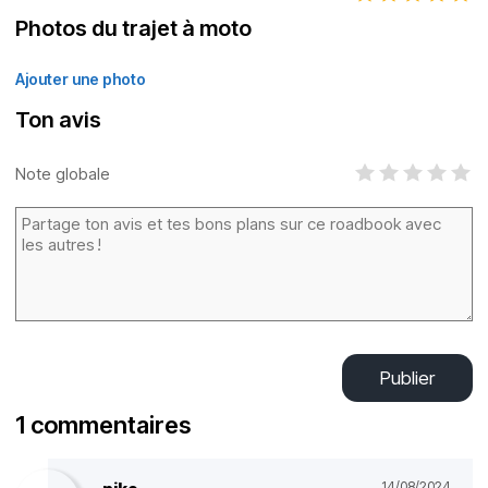
Photos du trajet à moto
Ajouter une photo
Ton avis
Note globale
Publier
1 commentaires
14/08/2024