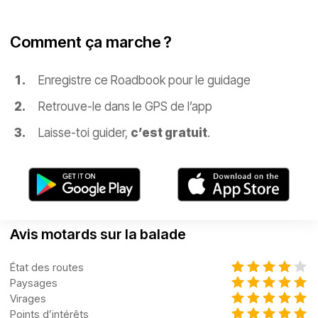
Comment ça marche ?
Enregistre ce Roadbook pour le guidage
Retrouve-le dans le GPS de l’app
Laisse-toi guider,
c’est gratuit
.
Avis motards sur la balade
État des routes
Paysages
Virages
Points d’intérêts