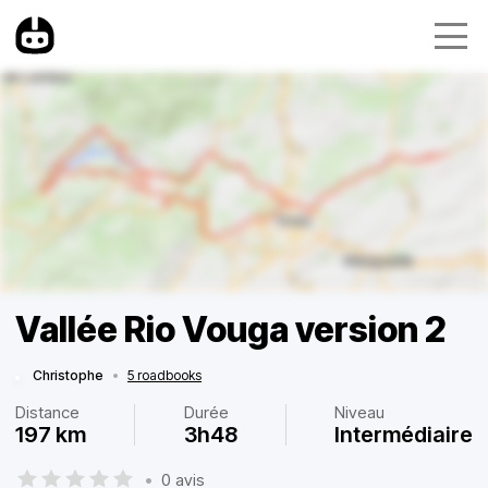
Vallée Rio Vouga version 2
Christophe
•
5 roadbooks
Distance
Durée
Niveau
197 km
3h48
Intermédiaire
•
0 avis