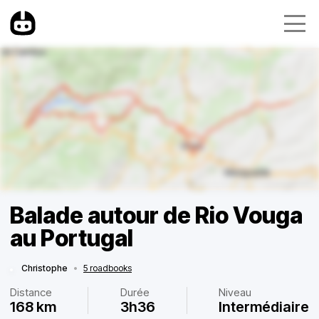
Balade autour de Rio Vouga
au Portugal
Christophe
•
5 roadbooks
Distance
Durée
Niveau
168 km
3h36
Intermédiaire