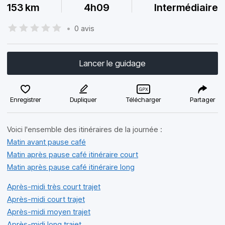
153 km
4h09
Intermédiaire
•
0 avis
Lancer le guidage
Enregistrer
Dupliquer
Télécharger
Partager
Voici l'ensemble des itinéraires de la journée :
Matin avant pause café
Matin après pause café itinéraire court
Matin après pause café itinéraire long
Après-midi très court trajet
Après-midi court trajet
Après-midi moyen trajet
Après-midi long trajet