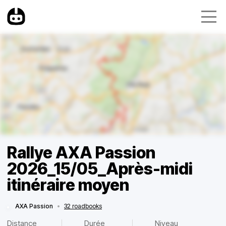
Rallye AXA Passion
2026_15/05_Après-midi
itinéraire moyen
AXA Passion
•
32 roadbooks
Distance
Durée
Niveau