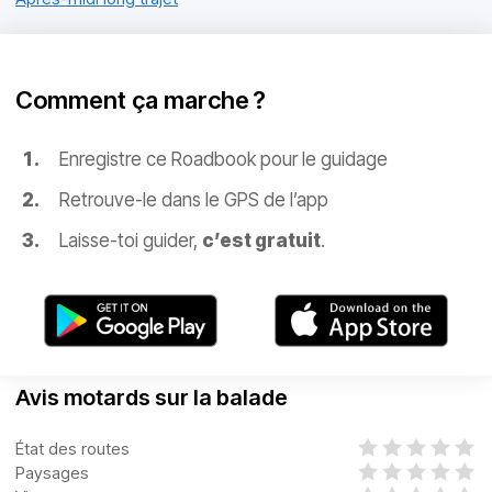
Comment ça marche ?
Enregistre ce Roadbook pour le guidage
Retrouve-le dans le GPS de l’app
Laisse-toi guider,
c’est gratuit
.
Avis motards sur la balade
État des routes
Paysages