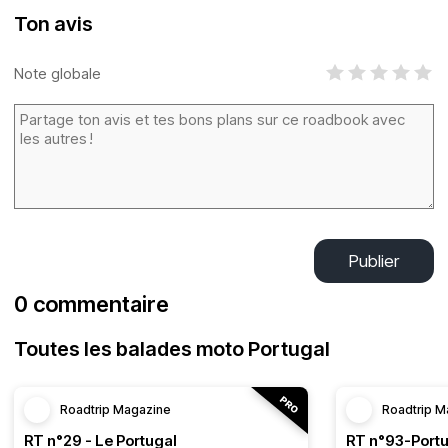
Ton avis
Note globale
Publier
0 commentaire
Toutes les balades moto Portugal
Roadtrip Magazine
Roadtrip M
RT n°29 - Le Portugal
RT n°93-Portu