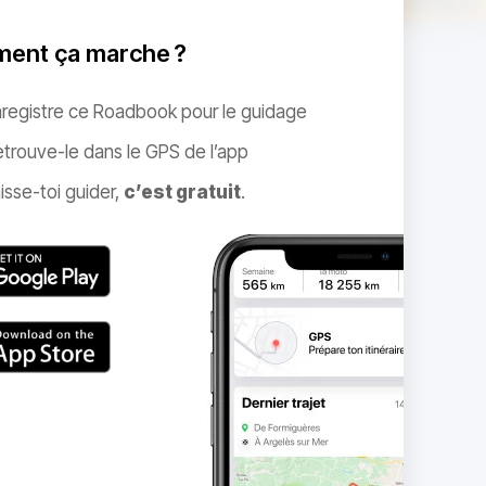
ent ça marche ?
nregistre ce Roadbook pour le guidage
trouve-le dans le GPS de l’app
isse-toi guider,
c’est gratuit
.