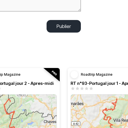
Publier
rip Magazine
Roadtrip Magazine
rtugal jour 2 - Apres-midi
RT n°93-Portugal jour 1 - A