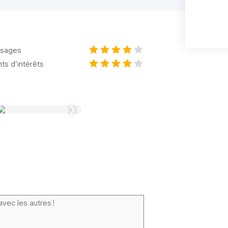
sages
nts d’intérêts