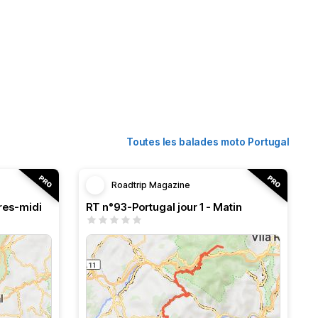
Toutes les balades moto Portugal
Roadtrip Magazine
pres-midi
RT n°93-Portugal jour 1 - Matin