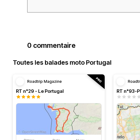
0 commentaire
Toutes les balades moto Portugal
Roadtrip Magazine
Roadt
RT n°29 - Le Portugal
RT n°93-Po