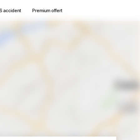
S accident
Premium offert