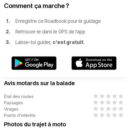
Comment ça marche ?
Enregistre ce Roadbook pour le guidage
Retrouve-le dans le GPS de l’app
Laisse-toi guider,
c’est gratuit
.
Avis motards sur la balade
État des routes
Paysages
Virages
Points d’intérêts
Photos du trajet à moto