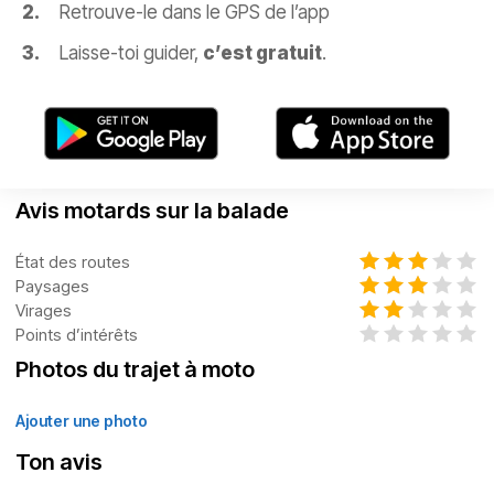
Retrouve-le dans le GPS de l’app
Laisse-toi guider,
c’est gratuit
.
Avis motards sur la balade
État des routes
Paysages
Virages
Points d’intérêts
Photos du trajet à moto
Ajouter une photo
Ton avis