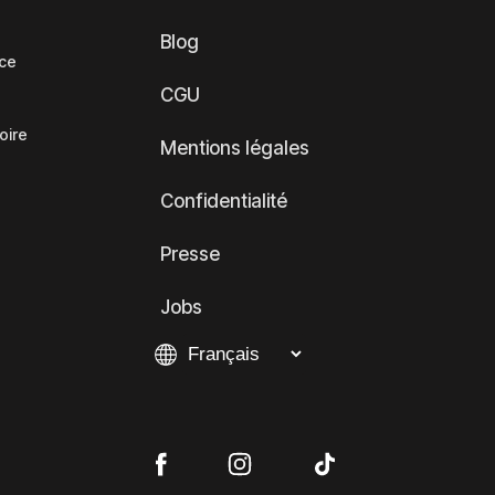
Blog
nce
CGU
oire
Mentions légales
Confidentialité
Presse
Jobs