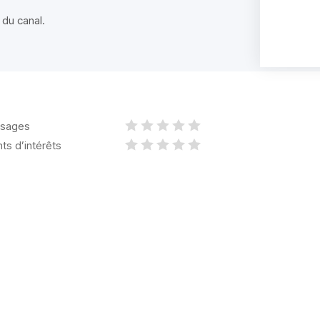
 du canal.
sages
nts d’intérêts