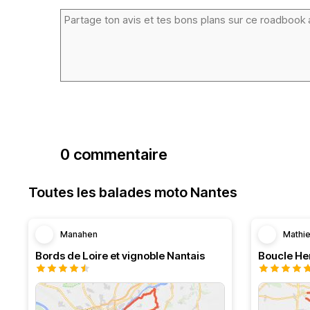
0 commentaire
Toutes les balades moto Nantes
Manahen
Mathi
Bords de Loire et vignoble Nantais
Boucle Her