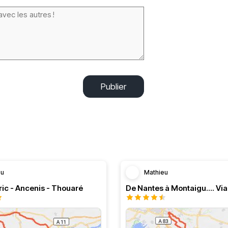
Publier
eu
Mathieu
ic - Ancenis - Thouaré