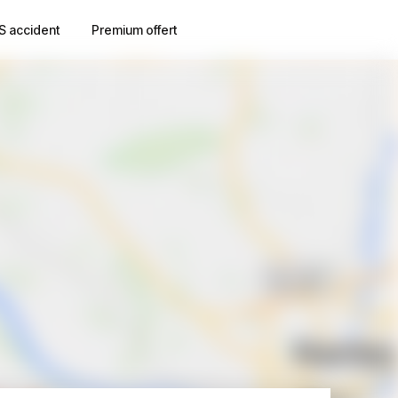
S accident
Premium offert