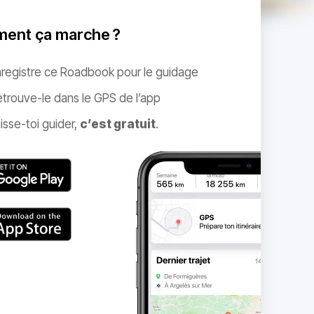
ent ça marche ?
nregistre ce Roadbook pour le guidage
trouve-le dans le GPS de l’app
isse-toi guider,
c’est gratuit
.