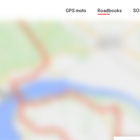
GPS moto
Roadbooks
SO