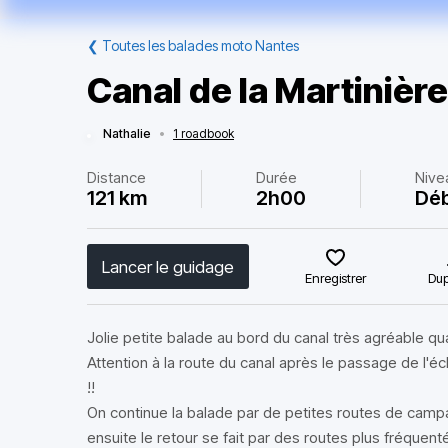
❮
Toutes les balades moto Nantes
Canal de la Martinière
Nathalie
•
1 roadbook
Distance
Durée
Nive
121 km
2h00
Dé
Lancer le guidage
Enregistrer
Dup
Jolie petite balade au bord du canal très agréable qua
Attention à la route du canal après le passage de l'
!!
On continue la balade par de petites routes de cam
ensuite le retour se fait par des routes plus fréquenté