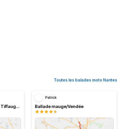
Toutes les balades moto Nantes
Patrick
De Nantes à Montaigu…. Via Tiffauge :)
Ballade mauge/Vendée