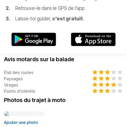
Retrouve-le dans le GPS de l’app
Laisse-toi guider,
c’est gratuit
.
Avis motards sur la balade
État des routes
Paysages
Virages
Points d’intérêts
Photos du trajet à moto
Ajouter une photo