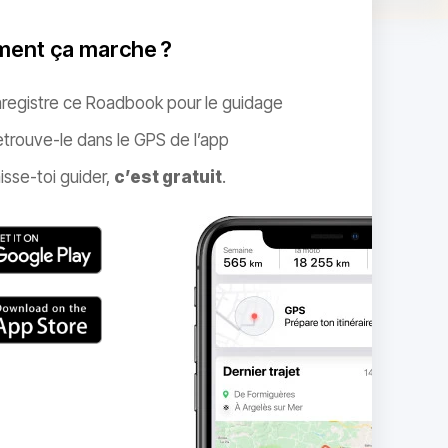
ent ça marche ?
nregistre ce Roadbook pour le guidage
trouve-le dans le GPS de l’app
isse-toi guider,
c’est gratuit
.