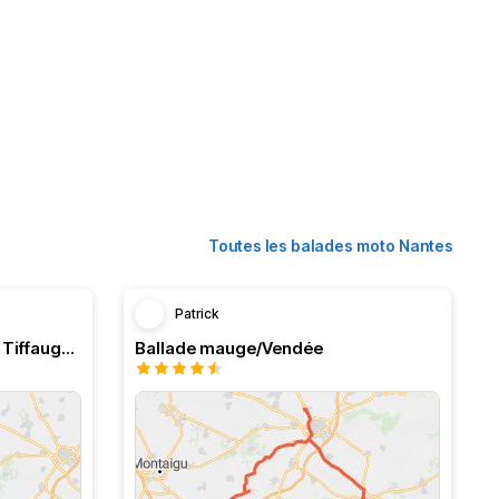
Toutes les balades moto Nantes
Patrick
De Nantes à Montaigu…. Via Tiffauge :)
Ballade mauge/Vendée