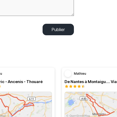
Publier
eu
Mathieu
ic - Ancenis - Thouaré