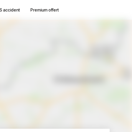
S accident
Premium offert