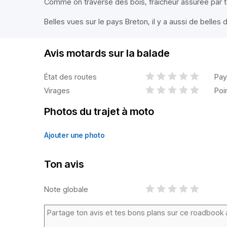
Comme on traverse des bois, fraîcheur assurée par
Belles vues sur le pays Breton, il y a aussi de belle
Avis motards sur la balade
État des routes
Pay
Virages
Poi
Photos du trajet à moto
Ajouter une photo
Ton avis
Note globale