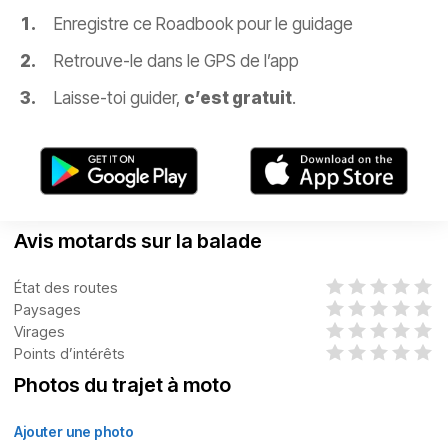
Enregistre ce Roadbook pour le guidage
Retrouve-le dans le GPS de l’app
Laisse-toi guider,
c’est gratuit
.
Avis motards sur la balade
État des routes
Paysages
Virages
Points d’intérêts
Photos du trajet à moto
Ajouter une photo