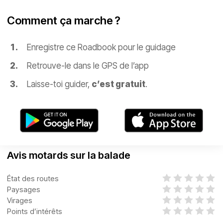
Comment ça marche ?
Enregistre ce Roadbook pour le guidage
Retrouve-le dans le GPS de l’app
Laisse-toi guider,
c’est gratuit
.
Avis motards sur la balade
État des routes
Paysages
Virages
Points d’intérêts