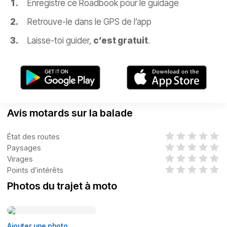
Enregistre ce Roadbook pour le guidage
Retrouve-le dans le GPS de l’app
Laisse-toi guider,
c’est gratuit
.
Avis motards sur la balade
État des routes
Paysages
Virages
Points d’intérêts
Photos du trajet à moto
Ajouter une photo