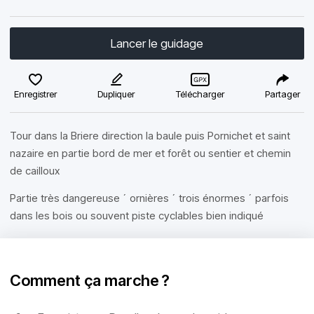
Lancer le guidage
Enregistrer
Dupliquer
Télécharger
Partager
Tour dans la Briere direction la baule puis Pornichet et saint
nazaire en partie bord de mer et forêt ou sentier et chemin
de cailloux
Partie très dangereuse ´ ornières ´ trois énormes ´ parfois
dans les bois ou souvent piste cyclables bien indiqué
Comment ça marche ?