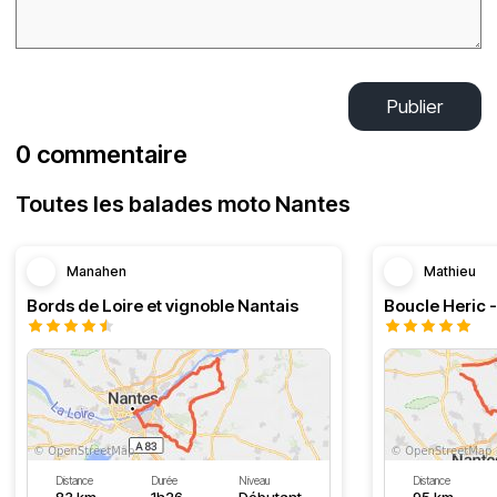
Publier
0 commentaire
Toutes les balades moto Nantes
Manahen
Mathieu
Bords de Loire et vignoble Nantais
Boucle Heric 
Distance
Durée
Niveau
Distance