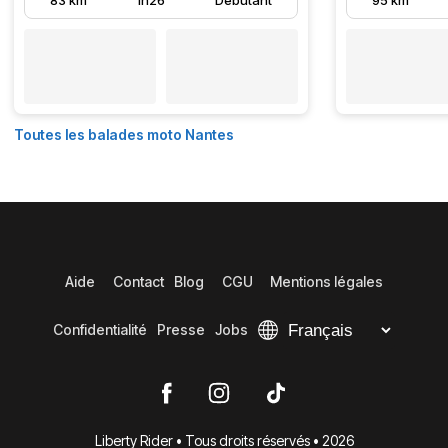
83 km
1h26
Débutant
95 km
Toutes les balades moto Nantes
Aide
Contact
Blog
CGU
Mentions légales
Confidentialité
Presse
Jobs
Liberty Rider • Tous droits réservés • 2026