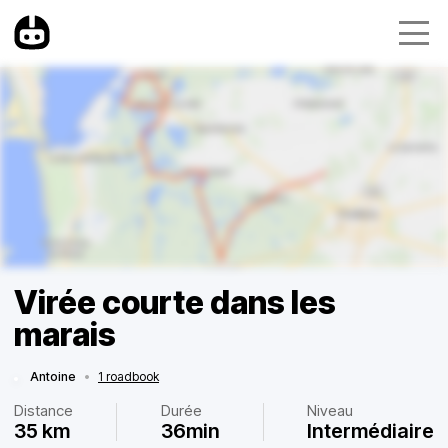
Virée courte dans les
marais
Antoine
•
1 roadbook
Distance
Durée
Niveau
35 km
36min
Intermédiaire