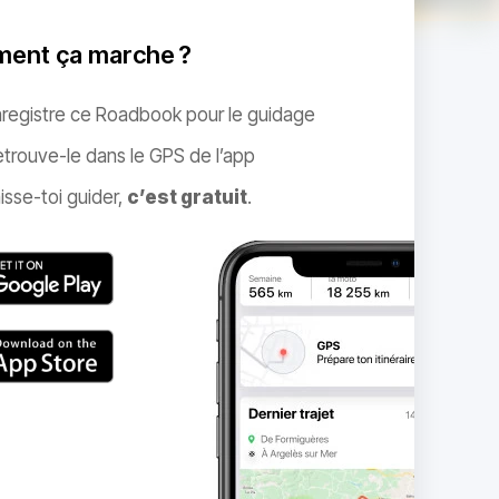
ent ça marche ?
nregistre ce Roadbook pour le guidage
trouve-le dans le GPS de l’app
isse-toi guider,
c’est gratuit
.