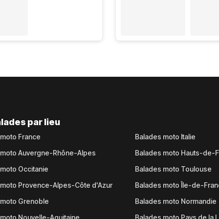
lades par lieu
 moto France
Balades moto Italie
 moto Auvergne-Rhône-Alpes
Balades moto Hauts-de-
moto Occitanie
Balades moto Toulouse
 moto Provence-Alpes-Côte d'Azur
Balades moto Île-de-Fra
 moto Grenoble
Balades moto Normandie
moto Nouvelle-Aquitaine
Balades moto Pays de la L