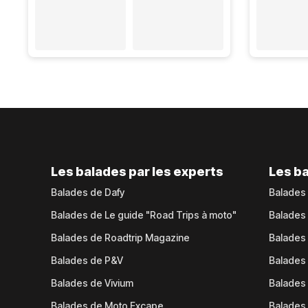
Les balades par les experts
Les ba
Balades de Dafy
Balades
Balades de Le guide "Road Trips à moto"
Balades
Balades de Roadtrip Magazine
Balades 
Balades de P&V
Balades
Balades de Vivium
Balades
Balades de Moto Excape
Balades 