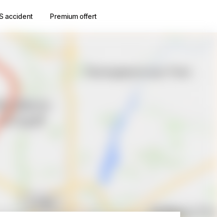
S accident
Premium offert