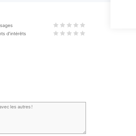
sages
nts d’intérêts